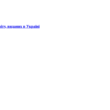
іту, виданих в Україні