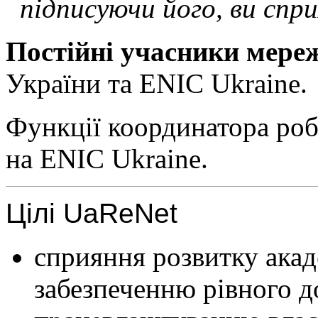
підписуючи його, ви спр
Постійні учасники мереж
України та ENIC Ukraine.
Функції координатора ро
на ENIC Ukraine.
Цілі UaReNet
сприяння розвитку акад
забезпеченню рівного д