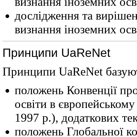
визнання іноземних осві
дослідження та виріше
визнання іноземних осві
Принципи UaReNet
Принципи UaReNet базуют
положень Конвенції про
освіти в європейському 
1997 р.), додаткових тек
положень Глобальної ко