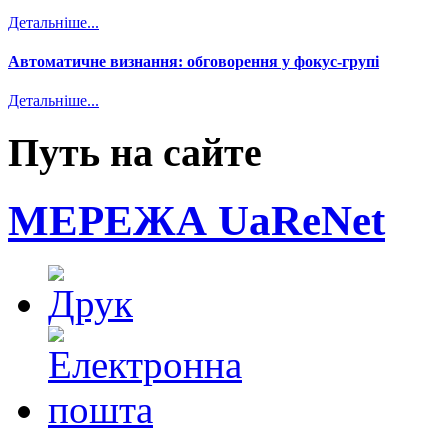
Детальніше...
Автоматичне визнання: обговорення у фокус-групі
Детальніше...
Путь на сайте
МЕРЕЖА UaReNet