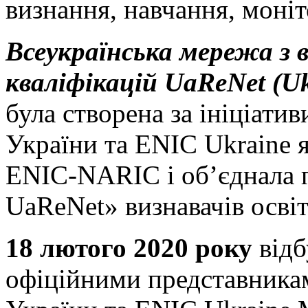
визнання, навчання, моніт
Всеукраїнська мережа з 
кваліфікацій UaReNet (Uk
була створена за ініціатив
України та ENIC Ukraine 
ENIC-NARIC і об’єднала 
UaReNet» визнавачів освіт
18 лютого 2020 року
відб
офіційними представникам