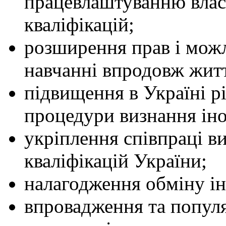
працевлаштуванню власн
кваліфікацій;
розширення прав і можл
навчанні впродовж жит
підвищення в Україні рі
процедури визнання іно
укріплення співпраці ви
кваліфікацій України;
налагодження обміну ін
впровадження та попул