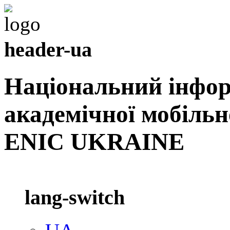
header-ua
Національний інфо
академічної мобільн
ENIC UKRAINE
lang-switch