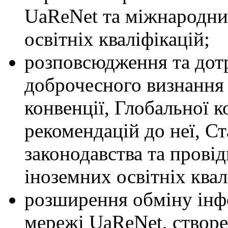
UaReNet та міжнародни
освітніх кваліфікацій;
розповсюдження та дотр
доброчесного визнання 
конвенції, Глобальної к
рекомендацій до неї, С
законодавства та прові
іноземних освітніх квал
розширення обміну інф
мережі UaReNet, створе