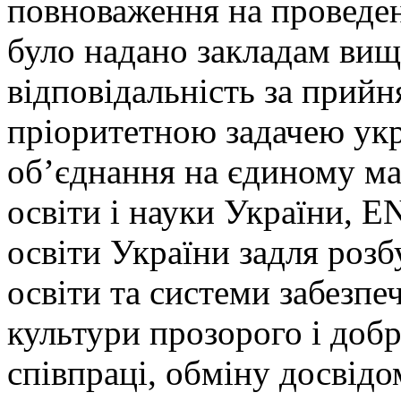
повноваження на проведе
було надано закладам вищо
відповідальність за прийня
пріоритетною задачею укр
об’єднання на єдиному ма
освіти і науки України, E
освіти України задля роз
освіти та системи забезпе
культури прозорого і доб
співпраці, обміну досвід