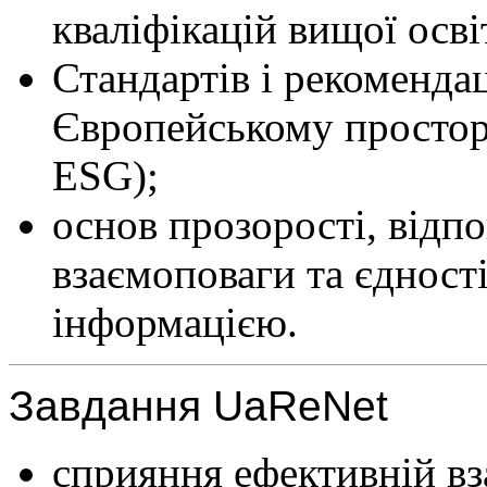
кваліфікацій вищої осві
Стандартів і рекомендац
Європейському простор
ESG);
основ прозорості, відпо
взаємоповаги та єдност
інформацією.
Завдання UaReNet
сприяння ефективній вз