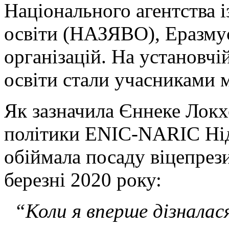
Національного агентства і
освіти (НАЗЯВО), Еразмус
організацій. На установчі
освіти стали учасниками 
Як зазначила Єннеке Локх
політики ENIC-NARIC Нід
обіймала посаду віцепре
березні 2020 року:
“Коли я вперше дізналас