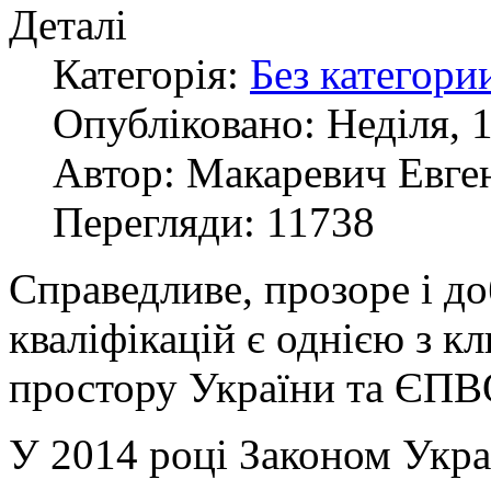
Деталі
Категорія:
Без категори
Опубліковано: Неділя, 
Автор: Макаревич Евге
Перегляди: 11738
Справедливе, прозоре і до
кваліфікацій є однією з к
простору України та ЄПВ
У 2014 році Законом Укра