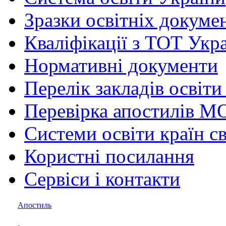
Зразки освітніх докуме
Кваліфікації з ТОТ Укр
Нормативні документи
Перелік закладів освіти
Перевірка апостилів М
Системи освіти країн св
Користні посилання
Сервіси і контакти
Апостиль