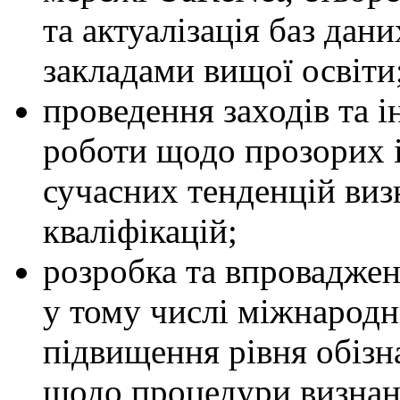
та актуалізація баз дан
закладами вищої освіти
проведення заходів та 
роботи щодо прозорих і
сучасних тенденцій виз
кваліфікацій;
розробка та впровадженн
у тому числі міжнародн
підвищення рівня обізн
щодо процедури визнан