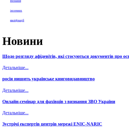
Визнання
іноземних
кваліфікацій
Новини
Щодо розгляду афідевітів, які стосуються документів про осв
Детальніше...
росія нищить українське книговидавництво
Детальніше...
Онлайн-семінар для фахівців з визнання ЗВО України
Детальніше...
Зустрічі експертів центрів мережі ENIC-NARIC