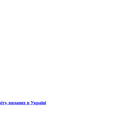
іту, виданих в Україні