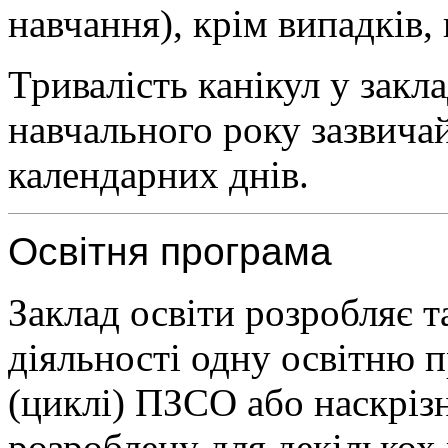
навчання), крім випадків,
Тривалість канікул у закл
навчального року зазвича
календарних днів.
Освітня програма
Заклад освіти розробляє т
діяльності одну освітню 
(циклі) ПЗСО або наскріз
розроблену для декількох 