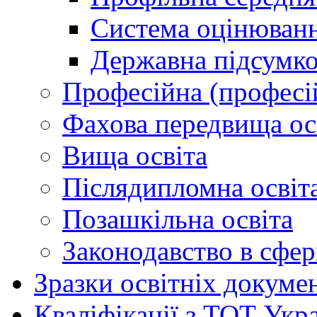
Система оцінюван
Державна підсумко
Професійна (професій
Фахова передвища ос
Вища освіта
Післядипломна освіт
Позашкільна освіта
Законодавство в сфер
Зразки освітніх докуме
Кваліфікації з ТОТ Укр