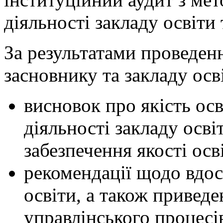
діяльності закладу освіти
За результатами проведен
засновнику та закладу осв
висновок про якість осв
діяльності закладу осв
забезпечення якості осв
рекомендації щодо вдос
освіти, а також приведе
управлінського процесів