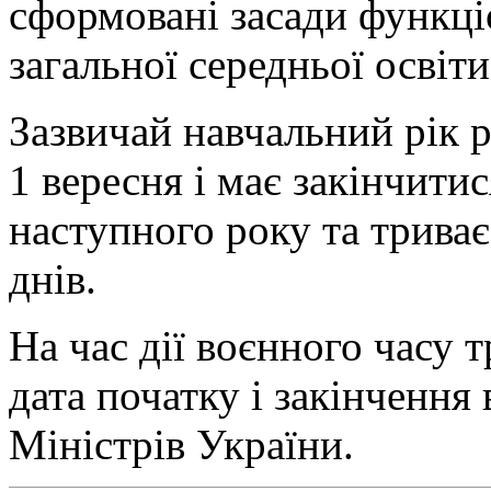
сформовані засади функці
загальної середньої освіти
Зазвичай навчальний рік 
1 вересня і має закінчити
наступного року та трива
днів.
На час дії воєнного часу 
дата початку і закінчення
Міністрів України.