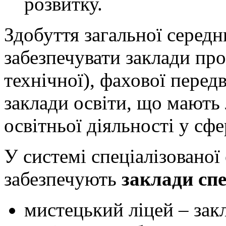
розвитку.
Здобуття загальної середн
забезпечувати заклади пр
технічної), фахової перед
заклади освіти, що мають
освітньої діяльності у сфе
У системі спеціалізованої
забезпечують
заклади спе
мистецький ліцей – закл