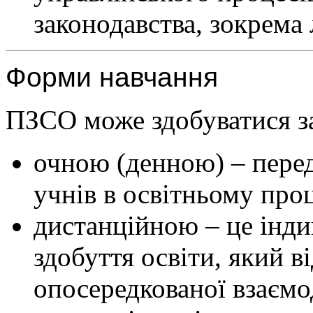
законодавства, зокрема 
Форми навчання
ПЗСО може здобуватися з
очною (денною) – пере
учнів в освітньому проц
дистанційною – це інди
здобуття освіти, який в
опосередкованої взаємо