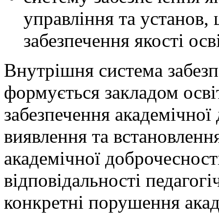
управління та установ,
забезпечення якості осв
Внутрішня система забезп
формується закладом осві
забезпечення академічної
виявлення та встановленн
академічної доброчесності
відповідальності педагогі
конкретні порушення акад