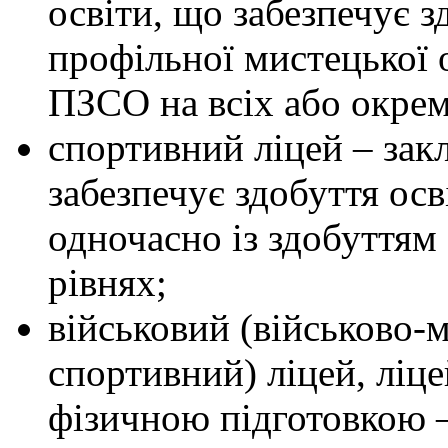
освіти, що забезпечує з
профільної мистецької 
ПЗСО на всіх або окреми
спортивний ліцей – закл
забезпечує здобуття ос
одночасно із здобуттям
рівнях;
військовий (військово-
спортивний) ліцей, ліце
фізичною підготовкою – 