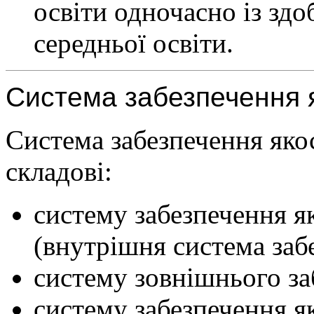
освіти одночасно із здо
середньої освіти.
Система забезпечення 
Система забезпечення яко
складові:
систему забезпечення як
(внутрішня система забе
систему зовнішнього заб
систему забезпечення як