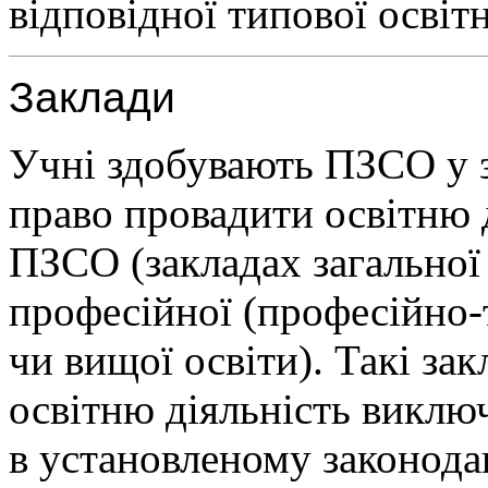
відповідної типової освіт
Заклади
Учні здобувають ПЗСО у з
право провадити освітню д
ПЗСО (закладах загальної 
професійної (професійно-
чи вищої освіти). Такі за
освітню діяльність виключн
в установленому законода