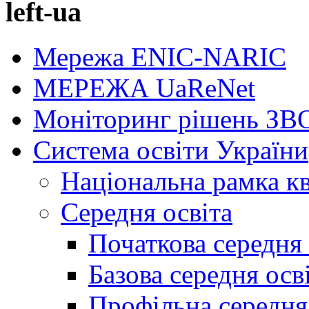
left-ua
Мережа ENIC-NARIC
МЕРЕЖА UaReNet
Моніторинг рішень ЗВ
Система освіти України
Національна рамка кв
Середня освіта
Початкова середня 
Базова середня осв
Профільна середня