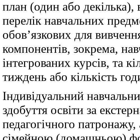
план (один або декілька),
перелік навчальних предме
обов’язкових для вивчення
компонентів, зокрема, нав
інтегрованих курсів, та к
тиждень або кількість год
Індивідуальний навчальний
здобуття освіти за екст
педагогічного патронажу, а
сімейною (домашньою) фо