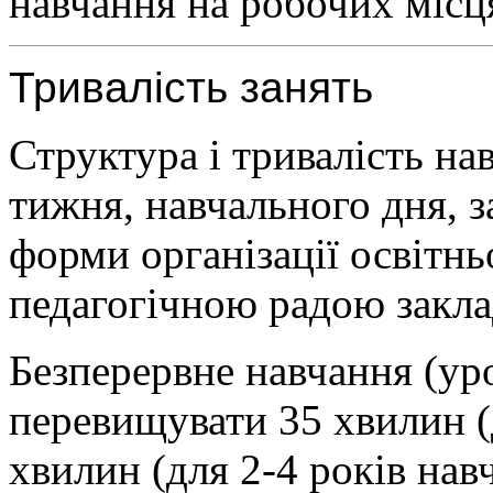
навчання на робочих місц
Тривалість занять
Структура і тривалість на
тижня, навчального дня, з
форми організації освітн
педагогічною радою закла
Безперервне навчання (ур
перевищувати 35 хвилин (
хвилин (для 2-4 років нав