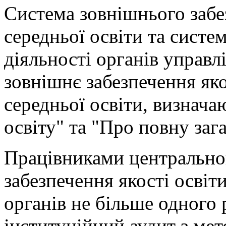
Система зовнішнього забез
середньої освіти та систем
діяльності органів управл
зовнішнє забезпечення яко
середньої освіти, визнач
освіту" та "Про повну заг
Працівниками центральног
забезпечення якості освіт
органів не більше одного 
інституційний аудит з мет