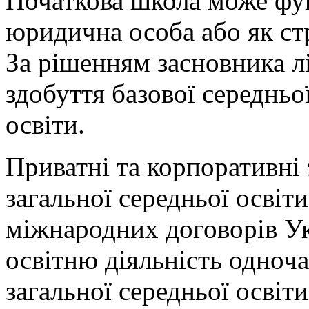
Початкова школа може фу
юридична особа або як стр
За рішенням засновника л
здобуття базової середньої
освіти.
Приватні та корпоративні 
загальної середньої освіти
міжнародних договорів Ук
освітню діяльність одноча
загальної середньої освіти