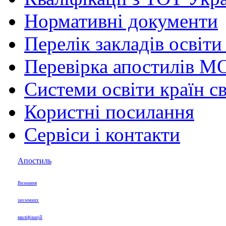
Нормативні документи
Перелік закладів освіти
Перевірка апостилів М
Системи освіти країн св
Користні посилання
Сервіси і контакти
Апостиль
Визнання
іноземних
кваліфікацій