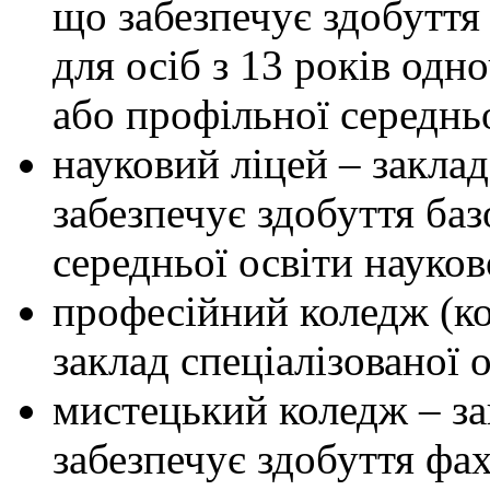
що забезпечує здобуття
для осіб з 13 років одно
або профільної середньо
науковий ліцей – заклад
забезпечує здобуття баз
середньої освіти науко
професійний коледж (к
заклад спеціалізованої
мистецький коледж – за
забезпечує здобуття фа