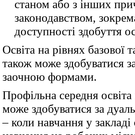
станом або з інших при
законодавством, зокрем
доступності здобуття ос
Освіта на рівнях базової т
також може здобуватися з
заочною формами.
Профільна середня освіта
може здобуватися за дуал
– коли навчання у закладі