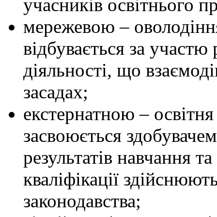
учасників освітнього п
мережевою – оволодінн
відбувається за участю 
діяльності, що взаємод
засадах;
екстернатною – освітня
засвоюється здобувачем
результатів навчання т
кваліфікації здійснюють
законодавства;