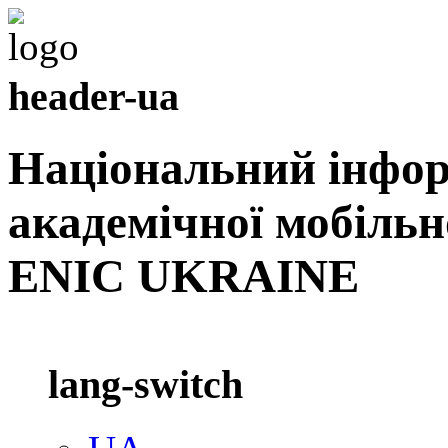
header-ua
Національний інфо
академічної мобільн
ENIC UKRAINE
lang-switch