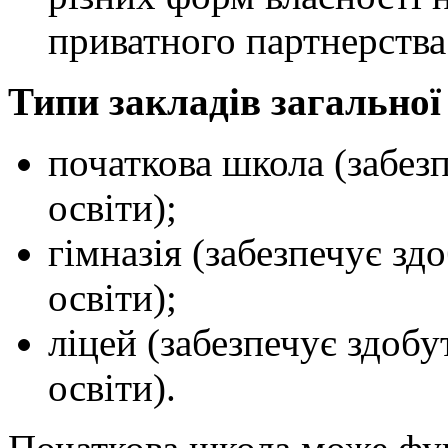
приватного партнерства
Типи закладів загальної 
початкова школа (забез
освіти);
гімназія (забезпечує зд
освіти);
ліцей (забезпечує здобу
освіти).