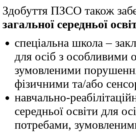
Здобуття ПЗСО також заб
загальної середньої осві
спеціальна школа – закл
для осіб з особливими 
зумовленими порушення
фізичними та/або сенс
навчально-реабілітаційн
середньої освіти для ос
потребами, зумовлени