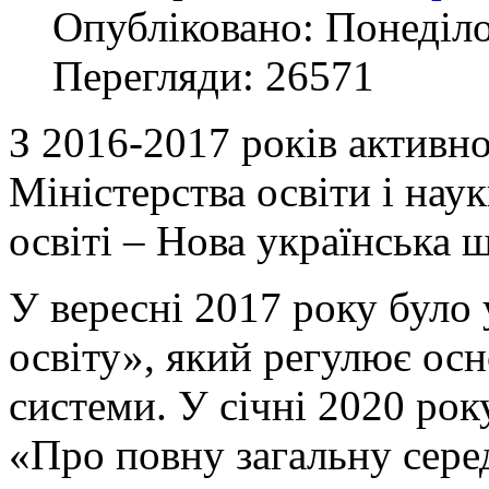
Опубліковано: Понеділо
Перегляди: 26571
З 2016-2017 років активн
Міністерства освіти і нау
освіті – Нова українська
У вересні 2017 року було
освіту», який регулює осн
системи. У січні 2020 ро
«Про повну загальну сере