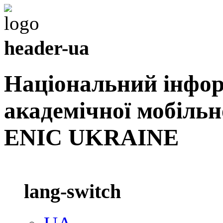
header-ua
Національний інфо
академічної мобільн
ENIC UKRAINE
lang-switch