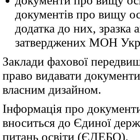
документи про вищу осв
документів про вищу осв
додатка до них, зразка 
затверджених МОН Укр
Заклади фахової передвищ
право видавати документи 
власним дизайном.
Інформація про документи
вноситься до Єдиної держ
питань освіти (ЄДЕБО).