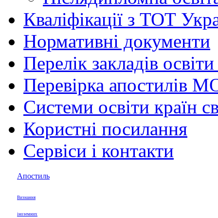
Кваліфікації з ТОТ Укр
Нормативні документи
Перелік закладів освіти
Перевірка апостилів М
Системи освіти країн св
Користні посилання
Сервіси і контакти
Апостиль
Визнання
іноземних