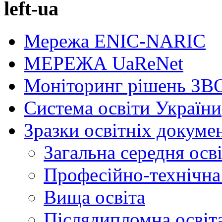
left-ua
Мережа ENIC-NARIC
МЕРЕЖА UaReNet
Моніторинг рішень ЗВ
Система освіти України
Зразки освітніх докуме
Загальна середня осв
Професійно-технічна 
Вища освіта
Післядипломна освіт