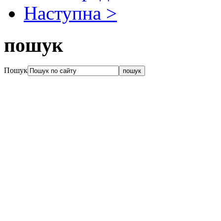
Наступна >
пошук
Пошук