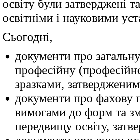
освіту були затверджені т
освітніми і науковими уст
Сьогодні,
документи про загальну
професійну (професійно
зразками, затверджени
документи про фахову п
вимогами до форм та зм
передвищу освіту, зат