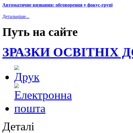
Автоматичне визнання: обговорення у фокус-групі
Детальніше...
Путь на сайте
ЗРАЗКИ ОСВІТНІХ 
Деталі