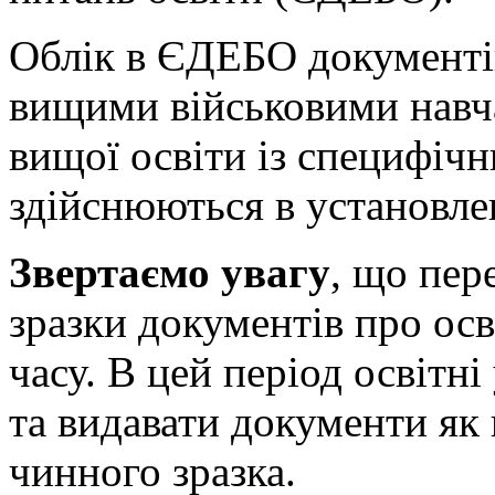
Облік в ЄДЕБО документів
вищими військовими навч
вищої освіти із специфіч
здійснюються в установле
Звертаємо увагу
, що пер
зразки документів про ос
часу. В цей період освіт
та видавати документи як 
чинного зразка.