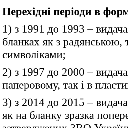
Перехідні періоди в форм
1) з 1991 до 1993 – видача
бланках як з радянською, 
символіками;
2) з 1997 до 2000 – видача
паперовому, так і в пласт
3) з 2014 до 2015 – видач
як на бланку зразка попере
затверджених ЗВО Україн