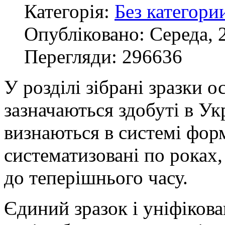
Категорія:
Без категори
Опубліковано: Середа, 
Перегляди: 296636
У розділі зібрані зразки о
зазначаються здобуті в Укр
визнаються в системі форм
систематизовані по роках
до теперішнього часу.
Єдиний зразок і уніфікова