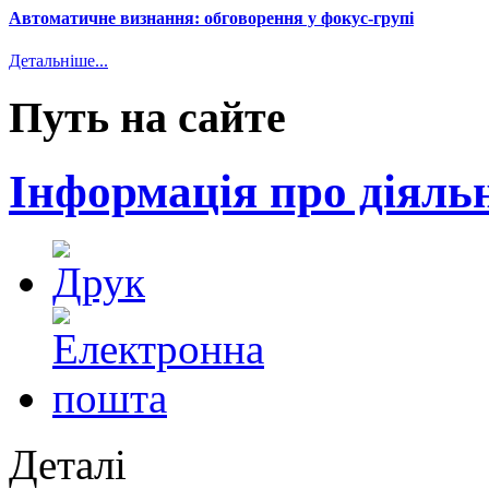
Автоматичне визнання: обговорення у фокус-групі
Детальніше...
Путь на сайте
Інформація про діяль
Деталі