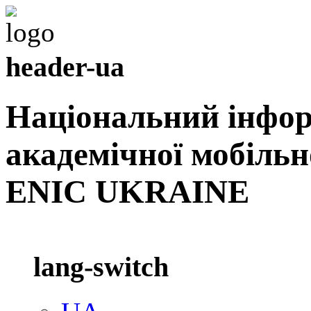
header-ua
Національний інфо
академічної мобільн
ENIC UKRAINE
lang-switch