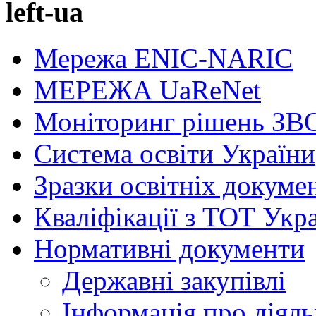
left-ua
Мережа ENIC-NARIC
МЕРЕЖА UaReNet
Моніторинг рішень ЗВ
Система освіти України
Зразки освітніх докуме
Кваліфікації з ТОТ Укр
Нормативні документи
Державні закупівлі
Інформація про діяль