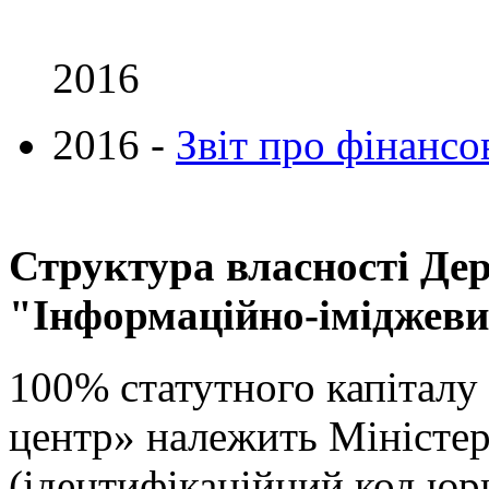
2016
2016 -
Звіт про фінансо
Структура власності Де
"Інформаційно-іміджеви
100% статутного капітал
центр» належить Міністер
(ідентифікаційний код юр