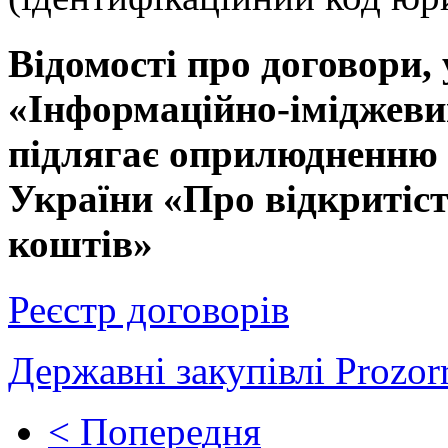
Відомості про договори,
«Інформаційно-іміджевий
підлягає оприлюдненню 
України «Про відкритіс
коштів»
Реєстр договорів
Державні закупівлі Prozor
< Попередня