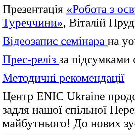
Презентація
«Робота з ос
Туреччини»
, Віталій Пру
Відеозапис семінара
на yo
Прес-реліз
за підсумками 
Методичні рекомендації
Центр ENIC Ukraine прод
задля нашої спільної Пер
майбутнього! До нових зу