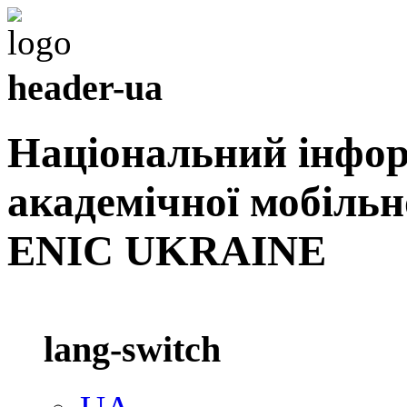
header-ua
Національний інфо
академічної мобільн
ENIC UKRAINE
lang-switch