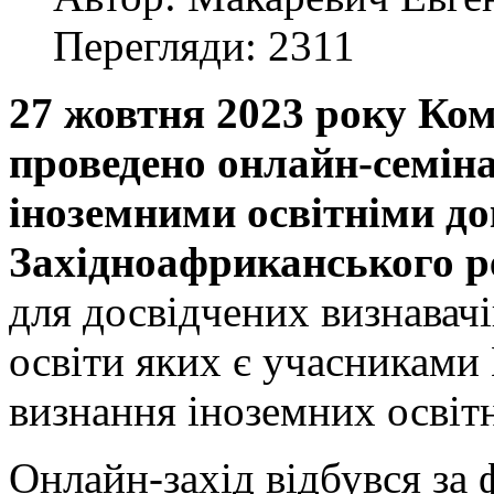
Перегляди: 2311
27 жовтня 2023 року Ко
проведено онлайн-семіна
іноземними освітніми до
Західноафриканського ре
для досвідчених визнавачі
освіти яких є учасниками 
визнання іноземних освітн
Онлайн-захід відбувся за