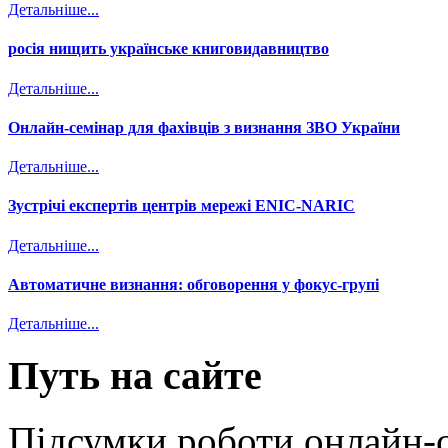
Детальніше...
росія нищить українське книговидавництво
Детальніше...
Онлайн-семінар для фахівців з визнання ЗВО України
Детальніше...
Зустрічі експертів центрів мережі ENIC-NARIC
Детальніше...
Автоматичне визнання: обговорення у фокус-групі
Детальніше...
Путь на сайте
Підсумки роботи онлайн-с