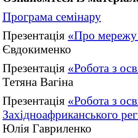
Програма семінару
Презентація
«Про мережу
Євдокименко
Презентація
«Робота з осв
Тетяна Вагіна
Презентація
«Робота з ос
Західноафриканського рег
Юлія Гавриленко