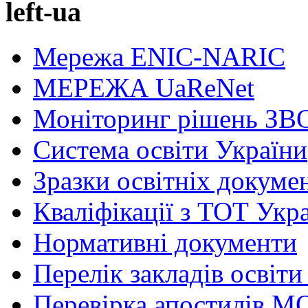
left-ua
Мережа ENIC-NARIC
МЕРЕЖА UaReNet
Моніторинг рішень ЗВ
Система освіти України
Зразки освітніх докуме
Кваліфікації з ТОТ Укр
Нормативні документи
Перелік закладів освіти
Перевірка апостилів М