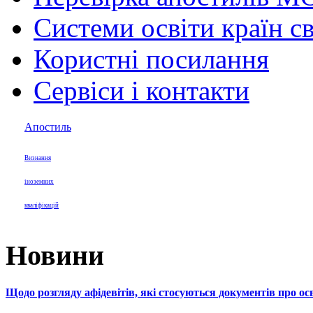
Системи освіти країн св
Користні посилання
Сервіси і контакти
Апостиль
Визнання
іноземних
кваліфікацій
Новини
Щодо розгляду афідевітів, які стосуються документів про осв