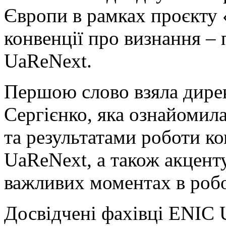
Європи в рамках проєкту 
конвенції про визнання –
UaReNext.
Першою слово взяла дирек
Сергієнко, яка ознайомила
та результатами роботи к
UaReNext, а також акценту
важливих моментах в робо
Досвідчені фахівці ENIC 