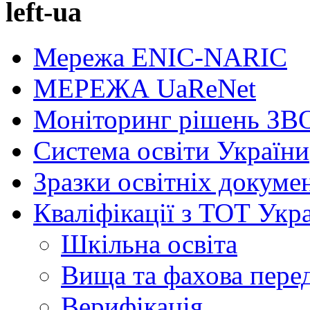
left-ua
Мережа ENIC-NARIC
МЕРЕЖА UaReNet
Моніторинг рішень ЗВ
Система освіти України
Зразки освітніх докуме
Кваліфікації з ТОТ Укр
Шкільна освіта
Вища та фахова пере
Верифікація