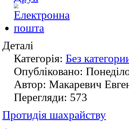
Деталі
Категорія:
Без категори
Опубліковано: Понеділо
Автор: Макаревич Евге
Перегляди: 573
Протидія шахрайству