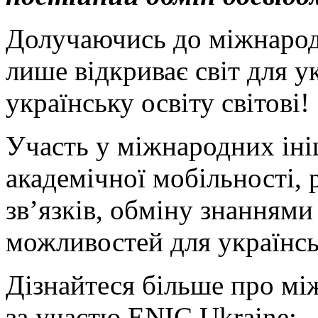
Долучаючись до міжнарод
лише відкриває світ для ук
українську освіту світові!
Участь у міжнародних іні
академічної мобільності,
зв’язків, обміну знаннями
можливостей для українськ
Дізнайтеся більше про між
за участю ENIC Ukraine: