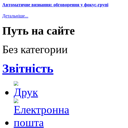
Автоматичне визнання: обговорення у фокус-групі
Детальніше...
Путь на сайте
Без категории
Звітність