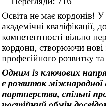
Перегляди: 716
Освіта не має кордонів! У
академічні кваліфікації, д
компетентності вільно пе
кордони, створюючи нові 
професійного розвитку та 
Одним із ключових напря
є розвиток міжнародної с
партнерства, спільні пр
постійний обмін досвідо