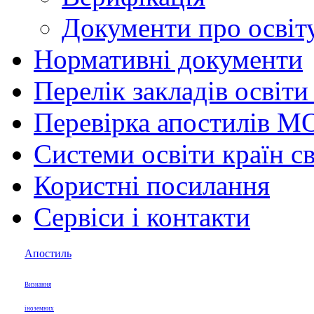
Документи про освіту
Нормативні документи
Перелік закладів освіти
Перевірка апостилів М
Системи освіти країн св
Користні посилання
Сервіси і контакти
Апостиль
Визнання
іноземних