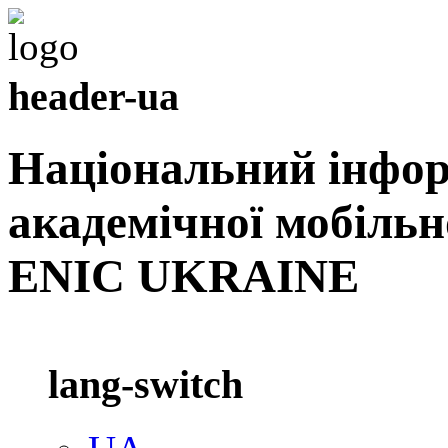
header-ua
Національний інфо
академічної мобільн
ENIC UKRAINE
lang-switch