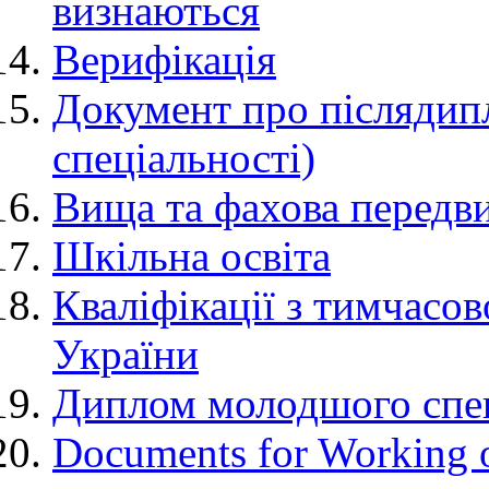
визнаються
Верифікація
Документ про післядип
спеціальності)
Вища та фахова передв
Шкільна освіта
Кваліфікації з тимчасо
України
Диплом молодшого спеці
Documents for Working o