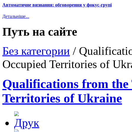
Автоматичне визнання: обговорення у фокус-групі
Детальніше...
Путь на сайте
Без категории
/
Qualificati
Occupied Territories of Ukr
Qualifications from th
Territories of Ukraine