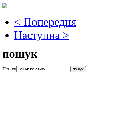
< Попередня
Наступна >
пошук
Пошук