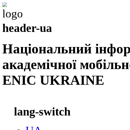
header-ua
Національний інфо
академічної мобільн
ENIC UKRAINE
lang-switch