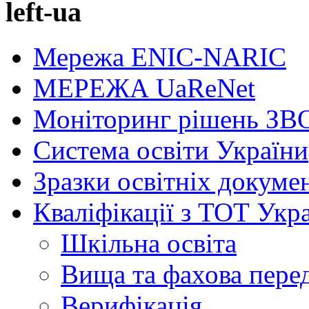
left-ua
Мережа ENIC-NARIC
МЕРЕЖА UaReNet
Моніторинг рішень ЗВ
Система освіти України
Зразки освітніх докуме
Кваліфікації з ТОТ Укр
Шкільна освіта
Вища та фахова пере
Верифікація