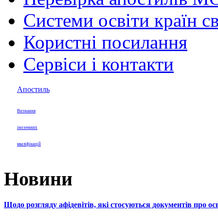
Системи освіти країн св
Користні посилання
Сервіси і контакти
Апостиль
Визнання
іноземних
кваліфікацій
Новини
Щодо розгляду афідевітів, які стосуються документів про осв