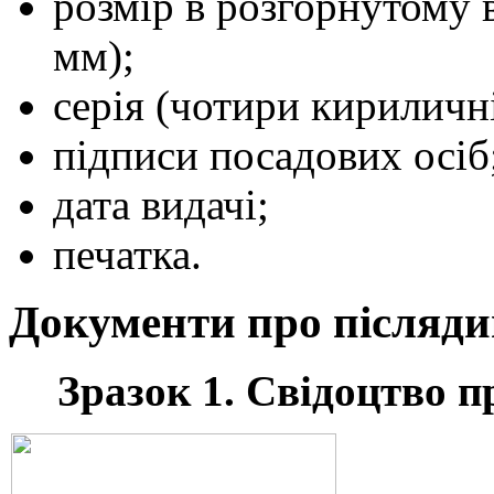
розмір в розгорнутому в
мм);
серія (чотири кириличні
підписи посадових осіб
дата видачі;
печатка.
Документи про післядип
Зразок 1. Свідоцтво п