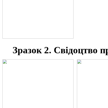
Зразок 2. Свідоцтво п