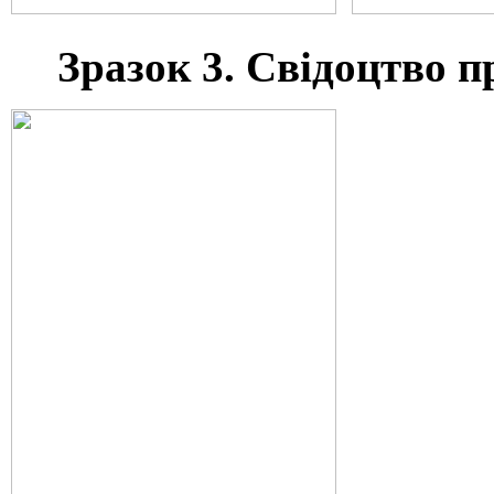
Зразок 3. Свідоцтво п