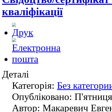
кваліфікації
Деталі
Категорія:
Без категори
Опубліковано: П'ятниця
Автор: Макаревич Евге