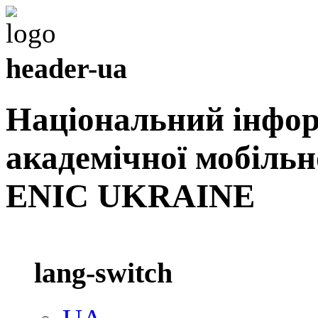
header-ua
Національний інфо
академічної мобільн
ENIC UKRAINE
lang-switch