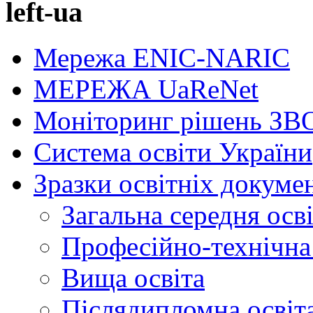
left-ua
Мережа ENIC-NARIC
МЕРЕЖА UaReNet
Моніторинг рішень ЗВ
Система освіти України
Зразки освітніх докуме
Загальна середня осв
Професійно-технічна 
Вища освіта
Післядипломна освіт