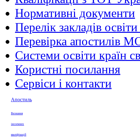
Нормативні документи
Перелік закладів освіти
Перевірка апостилів М
Системи освіти країн св
Користні посилання
Сервіси і контакти
Апостиль
Визнання
іноземних
кваліфікацій