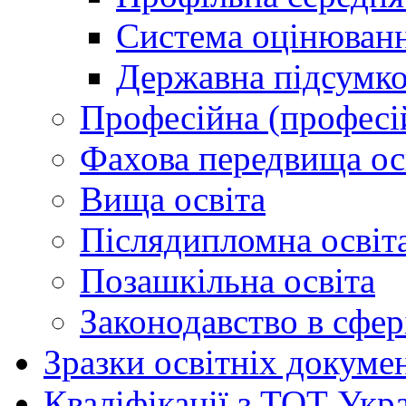
Система оцінюван
Державна підсумко
Професійна (професій
Фахова передвища ос
Вища освіта
Післядипломна освіт
Позашкільна освіта
Законодавство в сфер
Зразки освітніх докуме
Кваліфікації з ТОТ Укр