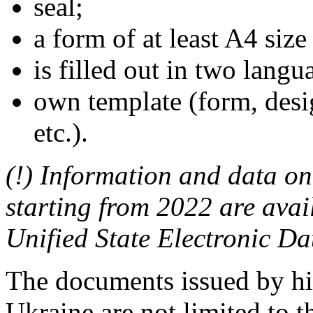
seal;
a form of at least A4 si
is filled out in two lang
own template (form, desig
etc.).
(!) Information and data o
starting from 2022 are avail
Unified State Electronic D
The documents issued by hig
Ukraine are not limited to 