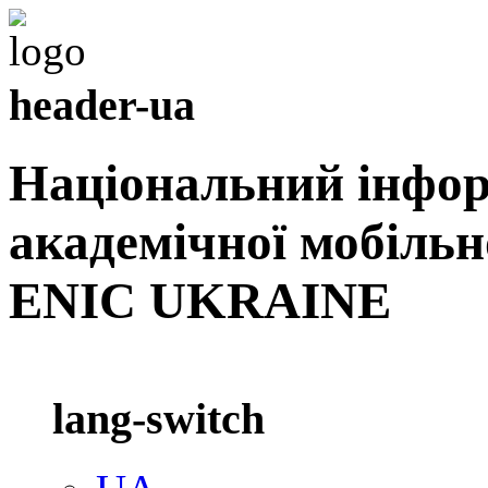
header-ua
Національний інфо
академічної мобільн
ENIC UKRAINE
lang-switch