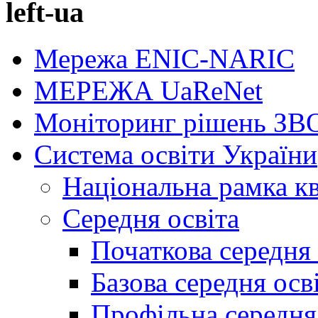
left-ua
Мережа ENIC-NARIC
МЕРЕЖА UaReNet
Моніторинг рішень ЗВ
Система освіти України
Національна рамка кв
Середня освіта
Початкова середня 
Базова середня осв
Профільна середня